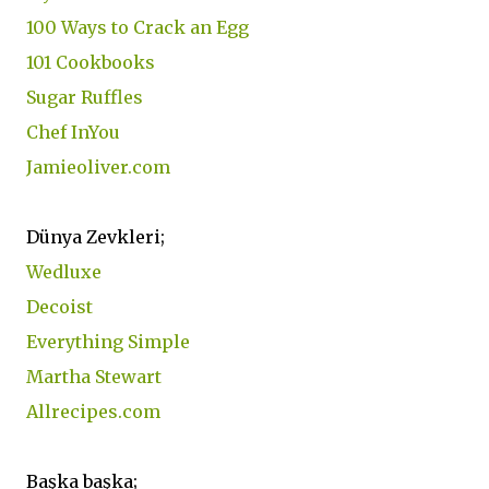
100 Ways to Crack an Egg
101 Cookbooks
Sugar Ruffles
Chef InYou
Jamieoliver.com
Dünya Zevkleri;
Wedluxe
Decoist
Everything Simple
Martha Stewart
Allrecipes.com
Başka başka;