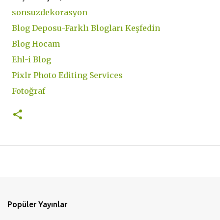
sonsuzdekorasyon
Blog Deposu-Farklı Blogları Keşfedin
Blog Hocam
Ehl-i Blog
Pixlr Photo Editing Services
Fotoğraf
Popüler Yayınlar