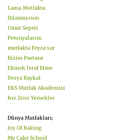
Lama Mutfakta
Ihlamurcum
Umut Sepeti
Petunyalarım
mutfakta Feyza var
Bizim Pastane
Ekmek İsraf Etme
Derya Baykal
EKS Mutfak Akademisi
Ivır Zıvır Yemekler
Dünya Mutfakları;
Joy Of Baking
My Cake School