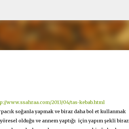
Ana içeriğe atla
arpacık soğanla yapmak ve biraz daha bol et kullanmak
 yöresel olduğu ve annem yaptığı için yapım şekli biraz