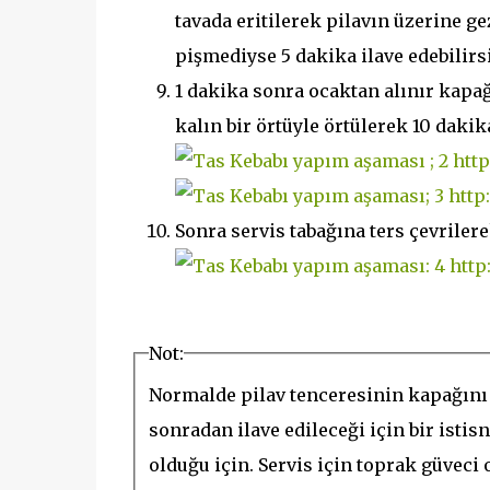
tavada eritilerek pilavın üzerine ge
pişmediyse 5 dakika ilave edebilirs
1 dakika sonra ocaktan alınır kapağ
kalın bir örtüyle örtülerek 10 dakik
Sonra servis tabağına ters çevrilere
Not:
Normalde pilav tenceresinin kapağını
sonradan ilave edileceği için bir istis
olduğu için. Servis için toprak güveci