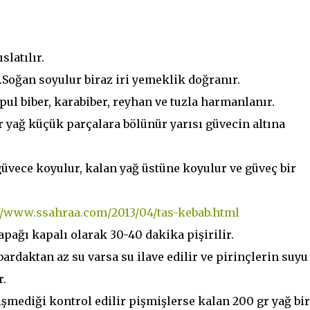
slatılır.
r .Soğan soyulur biraz iri yemeklik doğranır.
 pul biber, karabiber, reyhan ve tuzla harmanlanır.
 gr yağ küçük parçalara bölünür yarısı güvecin altına
vece koyulur, kalan yağ üstüne koyulur ve güveç bir
 kapağı kapalı olarak 30-40 dakika pişirilir.
ardaktan az su varsa su ilave edilir ve pirinçlerin suyu
r.
işmediği kontrol edilir pişmişlerse kalan 200 gr yağ bir