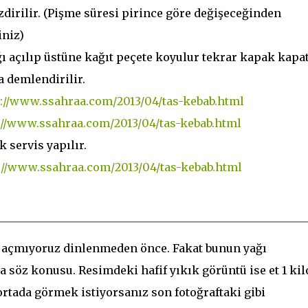
zdirilir. (Pişme süresi pirince göre değişeceğinden
iniz)
ı açılıp üstüne kağıt peçete koyulur tekrar kapak kapatı
a demlendirilir.
k servis yapılır.
 açmıyoruz dinlenmeden önce. Fakat bunun yağı
na söz konusu. Resimdeki hafif yıkık görüntü ise et 1 kil
 ortada görmek istiyorsanız son fotoğraftaki gibi