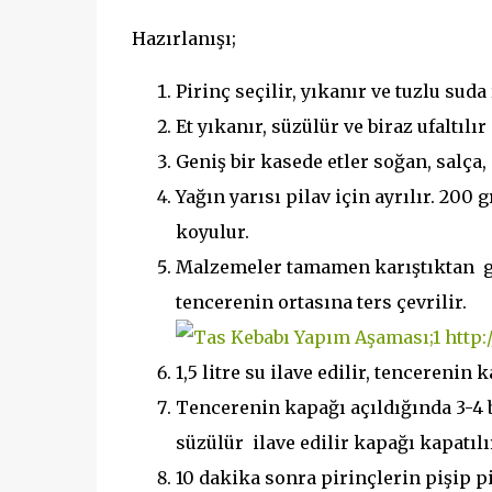
Hazırlanışı;
Pirinç seçilir, yıkanır ve tuzlu suda ı
Et yıkanır, süzülür ve biraz ufaltılı
Geniş bir kasede etler soğan, salça,
Yağın yarısı pilav için ayrılır. 200
koyulur.
Malzemeler tamamen karıştıktan gü
tencerenin ortasına ters çevrilir.
1,5 litre su ilave edilir, tencerenin
Tencerenin kapağı açıldığında 3-4 b
süzülür ilave edilir kapağı kapatılı
10 dakika sonra pirinçlerin pişip p