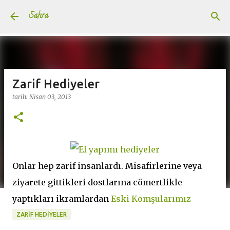
Ana içeriğe atla
Sahra
Zarif Hediyeler
tarih:
Nisan 03, 2013
Onlar hep zarif insanlardı. Misafirlerine veya
ziyarete gittikleri dostlarına cömertlikle
yaptıkları ikramlardan
Eski Komşularımız
ZARIF HEDIYELER