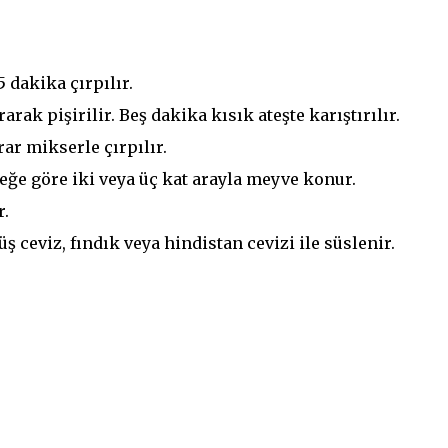
 dakika çırpılır.
rak pişirilir. Beş dakika kısık ateşte karıştırılır.
ar mikserle çırpılır.
eğe göre iki veya üç kat arayla meyve konur.
r.
 ceviz, fındık veya hindistan cevizi ile süslenir.