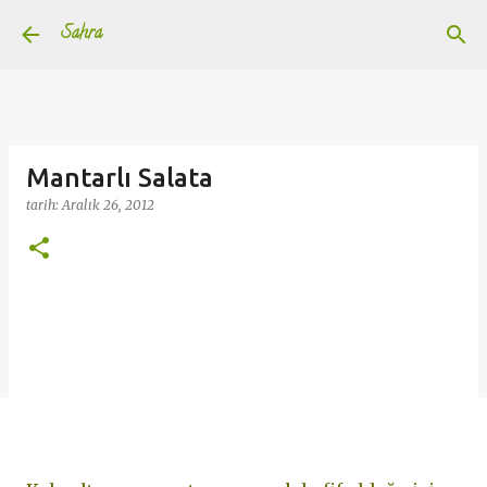
Ana içeriğe atla
Sahra
Mantarlı Salata
tarih:
Aralık 26, 2012