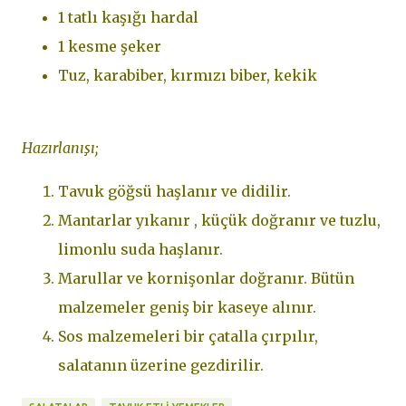
1 tatlı kaşığı hardal
1 kesme şeker
Tuz, karabiber, kırmızı biber, kekik
Hazırlanışı;
Tavuk göğsü haşlanır ve didilir.
Mantarlar yıkanır , küçük doğranır ve tuzlu,
limonlu suda haşlanır.
Marullar ve kornişonlar doğranır. Bütün
malzemeler geniş bir kaseye alınır.
Sos malzemeleri bir çatalla çırpılır,
salatanın üzerine gezdirilir.