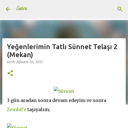
Ana içeriğe atla
Sahra
Yeğenlerimin Tatlı Sünnet Telaşı 2
(Mekan)
tarih:
Ağustos 26, 2013
3 gün aradan sonra devam edeyim ve sonra
Zembil'e
taşıyalım;