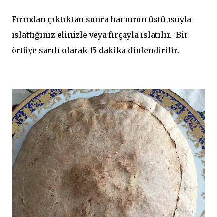
Fırından çıktıktan sonra hamurun üstü ısuyla
ıslattığınız elinizle veya fırçayla ıslatılır. Bir
örtüye sarılı olarak 15 dakika dinlendirilir.