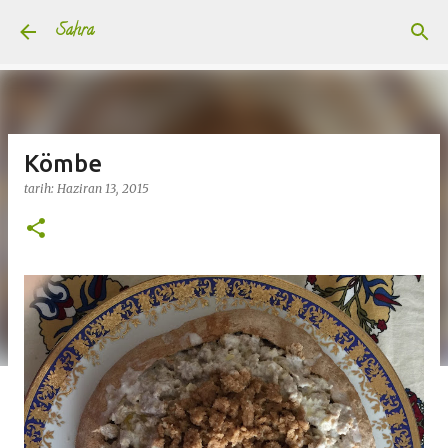
Ana içeriğe atla
Sahra
Kömbe
tarih:
Haziran 13, 2015