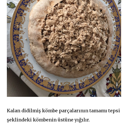
Kalan didilmiş kömbe parçalarının tamamı tepsi
şeklindeki kömbenin üstüne yığılır.