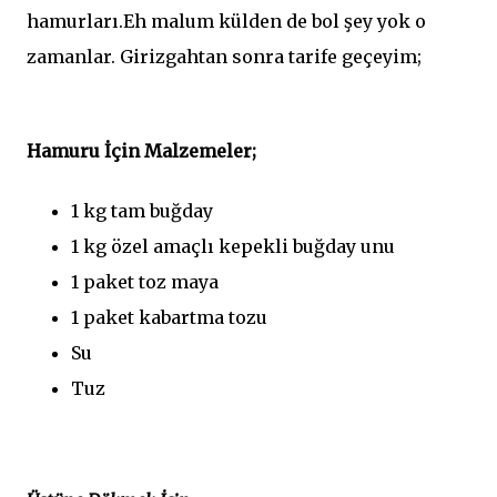
hamurları.Eh malum külden de bol şey yok o
zamanlar. Girizgahtan sonra tarife geçeyim;
Hamuru İçin Malzemeler;
1 kg tam buğday
1 kg özel amaçlı kepekli buğday unu
1 paket toz maya
1 paket kabartma tozu
Su
Tuz