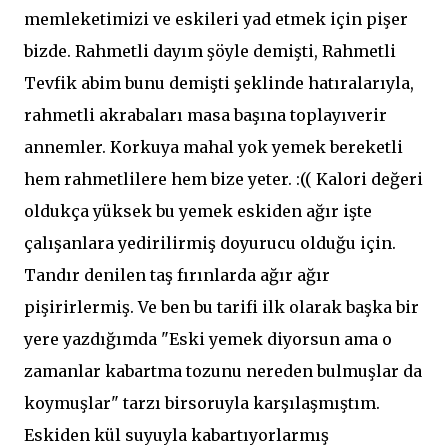
memleketimizi ve eskileri yad etmek için pişer
bizde. Rahmetli dayım şöyle demişti, Rahmetli
Tevfik abim bunu demişti şeklinde hatıralarıyla,
rahmetli akrabaları masa başına toplayıverir
annemler. Korkuya mahal yok yemek bereketli
hem rahmetlilere hem bize yeter. :(( Kalori değeri
oldukça yüksek bu yemek eskiden ağır işte
çalışanlara yedirilirmiş doyurucu olduğu için.
Tandır denilen taş fırınlarda ağır ağır
pişirirlermiş. Ve ben bu tarifi ilk olarak başka bir
yere yazdığımda "Eski yemek diyorsun ama o
zamanlar kabartma tozunu nereden bulmuşlar da
koymuşlar" tarzı birsoruyla karşılaşmıştım.
Eskiden kül suyuyla kabartıyorlarmış