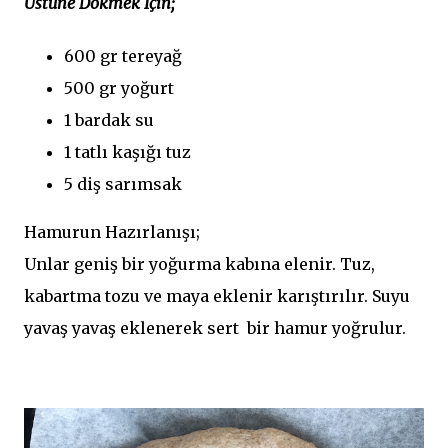
Üstüne Dökmek İçin;
600 gr tereyağ
500 gr yoğurt
1 bardak su
1 tatlı kaşığı tuz
5 diş sarımsak
Hamurun Hazırlanışı;
Unlar geniş bir yoğurma kabına elenir. Tuz,
kabartma tozu ve maya eklenir karıştırılır. Suyu
yavaş yavaş eklenerek sert bir hamur yoğrulur.