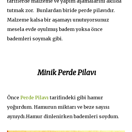
tariflerde malzeme ve yapım aşamalarını akılda
tutmak zor. Bunlardan biride perde pilavıdır.
Malzeme kalsa bir aşamayı unutuyorsunuz
mesela evde oyulmuş badem yoksa önce
bademleri soymak gibi.
Minik Perde Pilavı
Önce
Perde Pilavı
tarifindeki gibi hamur
yoğurdum. Hamurun miktarı ve beze sayısı
aynıydı.Hamur dinlenirken bademleri soydum.