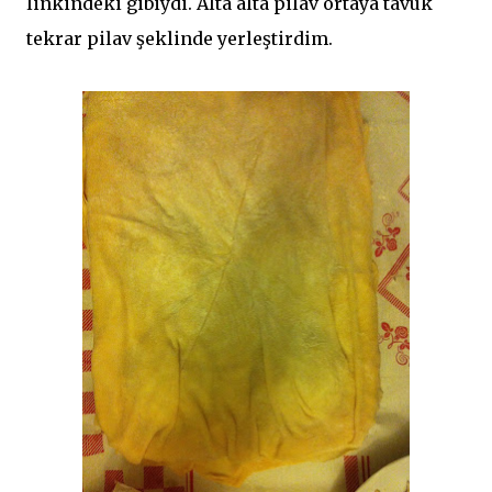
linkindeki gibiydi. Alta alta pilav ortaya tavuk
tekrar pilav şeklinde yerleştirdim.