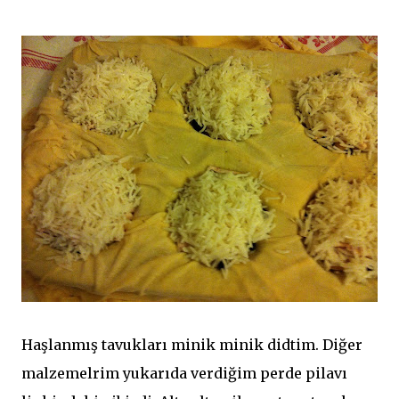
Haşlanmış tavukları minik minik didtim. Diğer
malzemelrim yukarıda verdiğim perde pilavı