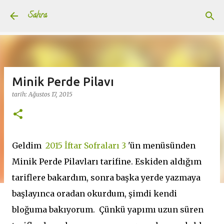
Ana içeriğe atla
Sahra
Minik Perde Pilavı
tarih:
Ağustos 17, 2015
Geldim
2015 İftar Sofraları 3
'ün menüsünden
Minik Perde Pilavları tarifine. Eskiden aldığım
tariflere bakardım, sonra başka yerde yazmaya
başlayınca oradan okurdum, şimdi kendi
bloğuma bakıyorum. Çünkü yapımı uzun süren