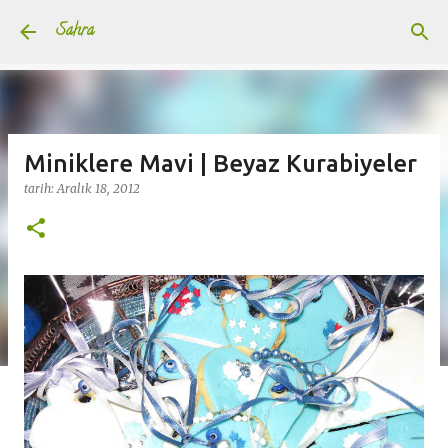
Ana içeriğe atla
Sahra
Miniklere Mavi | Beyaz Kurabiyeler
tarih:
Aralık 18, 2012