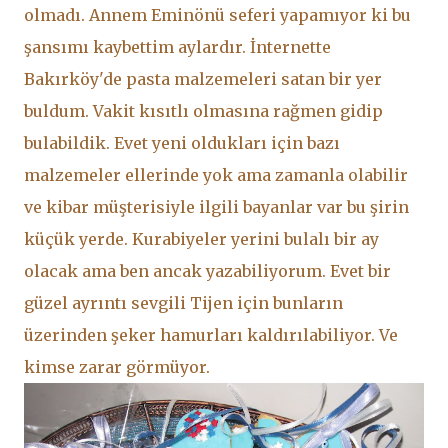
olmadı. Annem Eminönü seferi yapamıyor ki bu
şansımı kaybettim aylardır. İnternette
Bakırköy'de pasta malzemeleri satan bir yer
buldum. Vakit kısıtlı olmasına rağmen gidip
bulabildik. Evet yeni oldukları için bazı
malzemeler ellerinde yok ama zamanla olabilir
ve kibar müşterisiyle ilgili bayanlar var bu şirin
küçük yerde. Kurabiyeler yerini bulalı bir ay
olacak ama ben ancak yazabiliyorum. Evet bir
güzel ayrıntı sevgili Tijen için bunların
üzerinden şeker hamurları kaldırılabiliyor. Ve
kimse zarar görmüyor.