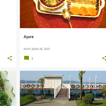
Aşure
tarih:
Şubat 18, 2013
2
+