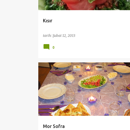
Kısır
tarih:
Şubat 12, 2013
0
MENU FIKIRLERI
MENÜ FIKIRLERI
ÖZEL GÜNLER İÇIN MASALARIMIZ
Mor Sofra