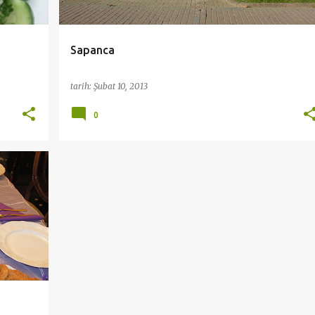
Sapanca
tarih:
Şubat 10, 2013
0
+