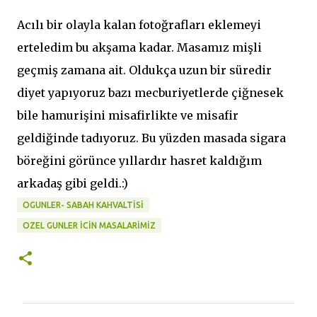
Acılı bir olayla kalan fotoğrafları eklemeyi
erteledim bu akşama kadar. Masamız mişli
geçmiş zamana ait. Oldukça uzun bir süredir
diyet yapıyoruz bazı mecburiyetlerde çiğnesek
bile hamurişini misafirlikte ve misafir
geldiğinde tadıyoruz. Bu yüzden masada sigara
böreğini görünce yıllardır hasret kaldığım
arkadaş gibi geldi.:)
OGUNLER- SABAH KAHVALTISI
OZEL GUNLER ICIN MASALARIMIZ