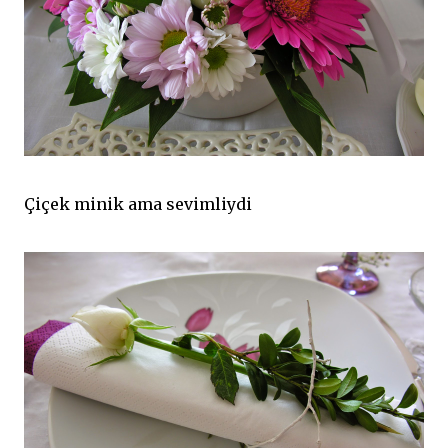
Çiçek minik ama sevimliydi