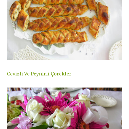
Cevizli Ve Peynirli Çörekler