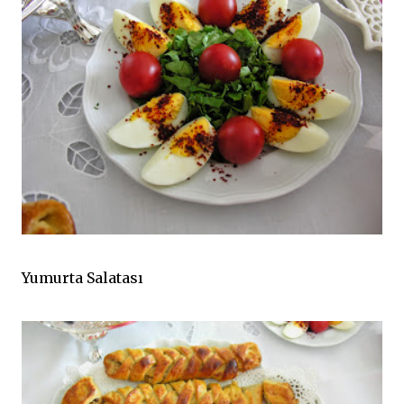
Yumurta Salatası