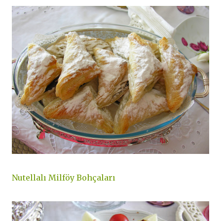
Nutellalı Milföy Bohçaları