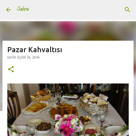
Ana içeriğe atla
Sahra
Pazar Kahvaltısı
tarih:
Eylül 14, 2014