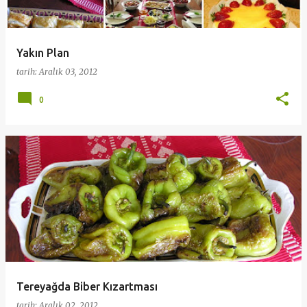
Yakın Plan
tarih:
Aralık 03, 2012
0
Tereyağda Biber Kızartması
tarih:
Aralık 02, 2012