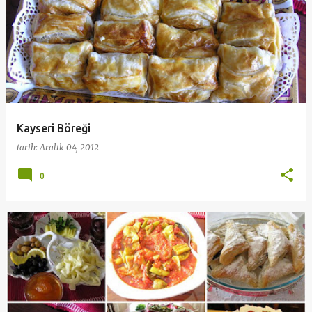
Kayseri Böreği
tarih:
Aralık 04, 2012
0