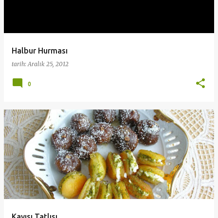
Halbur Hurması
tarih:
Aralık 25, 2012
0
Kayısı Tatlısı