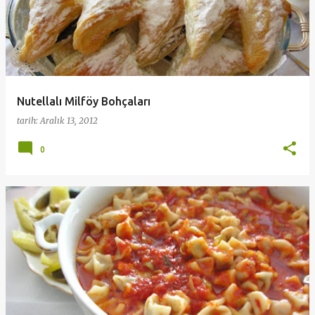
Nutellalı Milföy Bohçaları
tarih:
Aralık 13, 2012
0