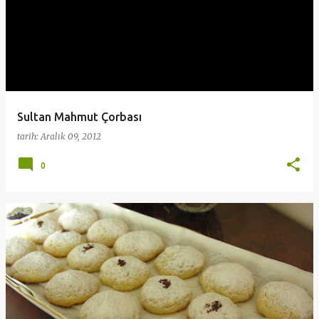
Sultan Mahmut Çorbası
tarih:
Aralık 09, 2012
0